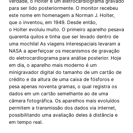
verdade, o Holter é um eletrocardiograma gravado
para ser lido posteriormente. O monitor recebeu
este nome em homenagem a Norman J. Holter,
que o inventou, em 1949. Desde então,
o Holter evoluiu muito. O primeiro aparelho pesava
quarenta quilos e tinha que ser levado dentro de
uma mochila! As viagens interespaciais levaram a
NASA a aperfeiçoar os mecanismos de gravação
do eletrocardiograma para análise posterior. Hoje
em dia, o aparelho mais moderno é um
minigravador digital do tamanho de um cartão de
crédito e da altura de uma caixa de fósforos e
pesa apenas noventa gramas, o qual registra os
dados em um cartão semelhante ao de uma
câmera fotográfica. Os aparelhos mais evoluídos
permitem a transmissão dos dados via internet,
possibilitando uma avaliação deles à distância e
em tempo real.