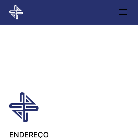
Carlos Armando
Reverberi
ENDEREÇO