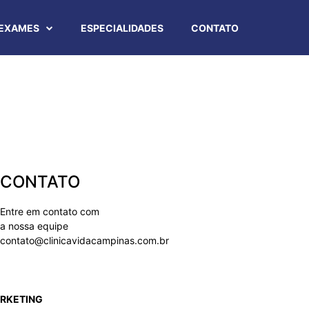
EXAMES
ESPECIALIDADES
CONTATO
CONTATO
Entre em contato com
a nossa equipe
contato@clinicavidacampinas.com.br
ARKETING