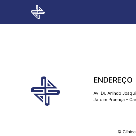
Maria Ferna
ENDEREÇO
Av. Dr. Arlindo Joaq
Jardim Proença – Ca
© Clínica