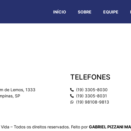
INÍCIO
SOBRE
EQUIPE
nda Kawabata
TELEFONES
uim de Lemos, 1333
(19) 3305-8030
mpinas, SP
(19) 3305-8031
(19) 98108-9813
 Vida – Todos os direitos reservados. Feito por
GABRIEL PIZZANI M